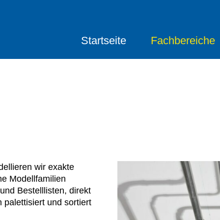
Startseite
Fachbereiche
ellieren wir exakte
ne Modellfamilien
und Bestelllisten, direkt
alettisiert und sortiert