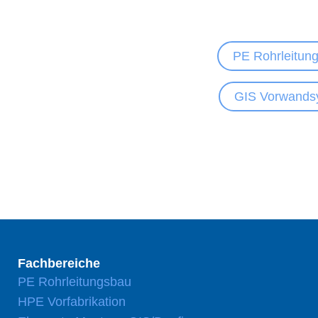
PE Rohrleitun
GIS Vorwands
Fachbereiche
PE Rohrleitungsbau
HPE Vorfabrikation