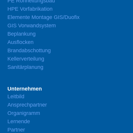
PE Rohrleitungsbau
HPE Vorfabrikation
Elemente Montage GIS/Duofix
GIS Vorwandsystem
Beplankung
Ausflocken
Brandabschottung
Kellerverteilung
Sanitärplanung
Unternehmen
Leitbild
Ansprechpartner
Organigramm
Lernende
Partner