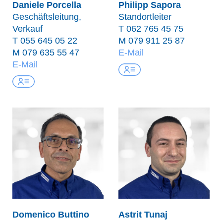
Daniele Porcella
Philipp Sapora
Geschäftsleitung,
Standortleiter
Verkauf
T
062 765 45 75
T
055 645 05 22
M
079 911 25 87
M
079 635 55 47
E-Mail
E-Mail
Domenico Buttino
Astrit Tunaj