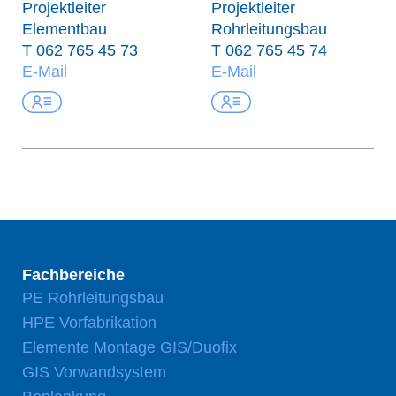
Projektleiter
Projektleiter
Elementbau
Rohrleitungsbau
T
062 765 45 73
T
062 765 45 74
E-Mail
E-Mail
Fachbereiche
PE Rohrleitungsbau
HPE Vorfabrikation
Elemente Montage GIS/Duofix
GIS Vorwandsystem