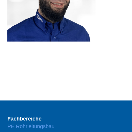
Fachbereiche
PE Rohrleitungsbau