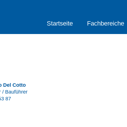
Startseite
Fachbereiche
 Del Cotto
r / Bauführer
53 87