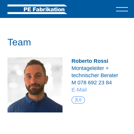
Team
Roberto Rossi
Montageleiter +
technischer Berater
M
078 692 23 84
E-Mail