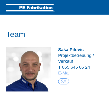
Team
Saša Pilovic
Projektbetreuung /
Verkauf
T
055 645 05 24
E-Mail