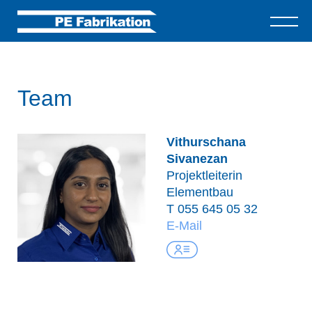
Team
Vithurschana
Sivanezan
Projektleiterin
Elementbau
T
055 645 05 32
E-Mail